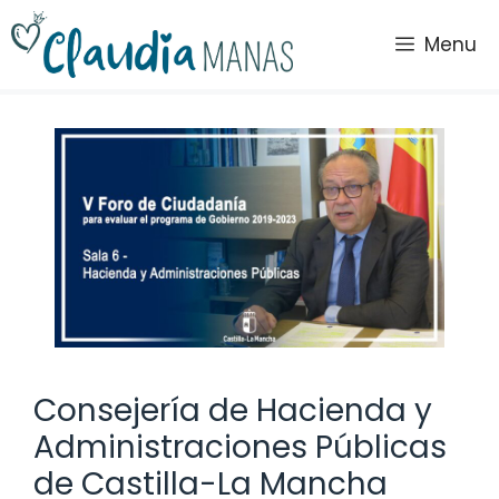
Saltar
al
Menu
contenido
Consejería de Hacienda y
Administraciones Públicas
de Castilla-La Mancha