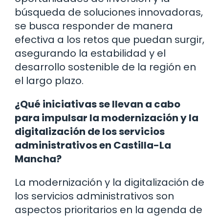
búsqueda de soluciones innovadoras,
se busca responder de manera
efectiva a los retos que puedan surgir,
asegurando la estabilidad y el
desarrollo sostenible de la región en
el largo plazo.
¿Qué iniciativas se llevan a cabo
para impulsar la modernización y la
digitalización de los servicios
administrativos en Castilla-La
Mancha?
La modernización y la digitalización de
los servicios administrativos son
aspectos prioritarios en la agenda de