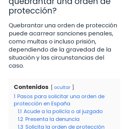
quebrantar una orden de
protección?
Quebrantar una orden de protección
puede acarrear sanciones penales,
como multas o incluso prisión,
dependiendo de la gravedad de la
situación y las circunstancias del
caso.
Contenidos
ocultar
1
Pasos para solicitar una orden de
protección en España
1.1
Acude a la policía o al juzgado
1.2
Presenta la denuncia
1.3
Solicita la orden de protección