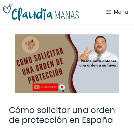
Saltar
al
Menu
contenido
Cómo solicitar una orden
de protección en España