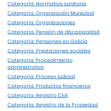
Categoría: Normativa sanitaria
Categoría: Organización Municipal
Categoría: Organizaciones
Categoría: Pensión de discapacidad
Categoría: Pensiones en Galicia
Categoría: Prestaciones sociales
Categoría: Procedimiento
administrativo
Categoría: Proceso judicial
Categoría: Productos financieros
Categoría: Registro Civil
Categoría: Registro de la Propiedad