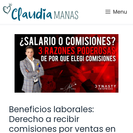
Saltar
al
Menu
contenido
Beneficios laborales:
Derecho a recibir
comisiones por ventas en