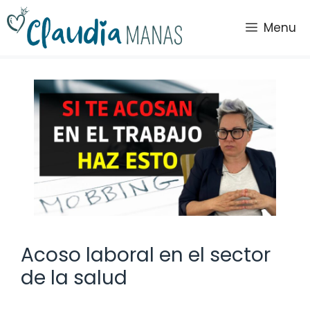
Saltar
al
Menu
contenido
Acoso laboral en el sector
de la salud