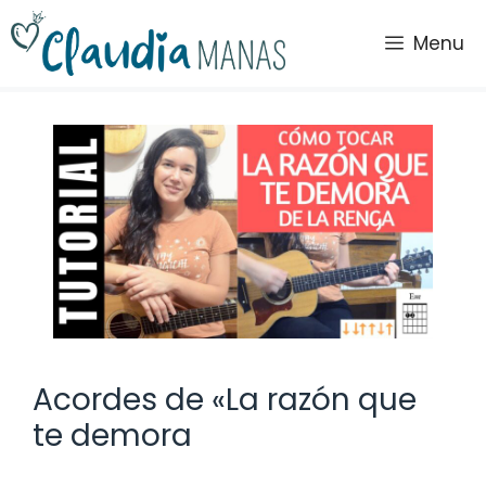
Saltar
al
Menu
contenido
Acordes de «La razón que
te demora