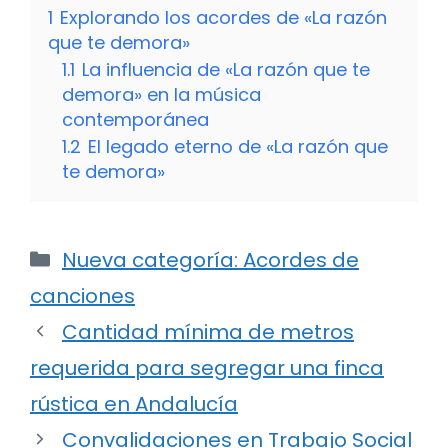
1
Explorando los acordes de «La razón
que te demora»
1.1
La influencia de «La razón que te
demora» en la música
contemporánea
1.2
El legado eterno de «La razón que
te demora»
Categorías
Nueva categoría: Acordes de
canciones
Cantidad mínima de metros
requerida para segregar una finca
rústica en Andalucía
Convalidaciones en Trabajo Social