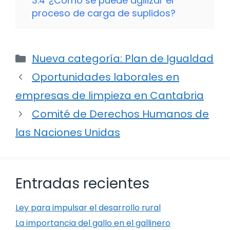
3.4
¿Cómo se puede agilizar el
proceso de carga de suplidos?
Categorías
Nueva categoría: Plan de Igualdad
Oportunidades laborales en
empresas de limpieza en Cantabria
Comité de Derechos Humanos de
las Naciones Unidas
Entradas recientes
Ley para impulsar el desarrollo rural
La importancia del gallo en el gallinero