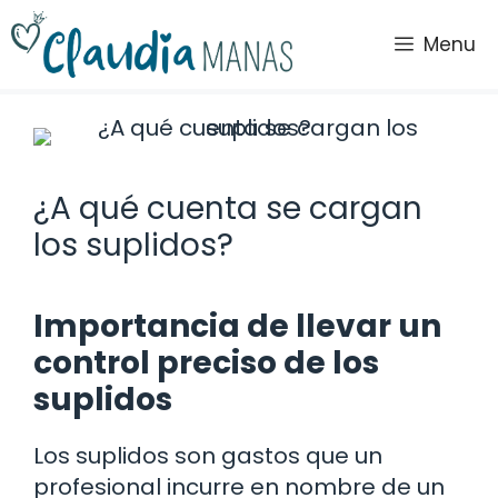
Saltar
al
Menu
contenido
¿A qué cuenta se cargan
los suplidos?
Importancia de llevar un
control preciso de los
suplidos
Los suplidos son gastos que un
profesional incurre en nombre de un