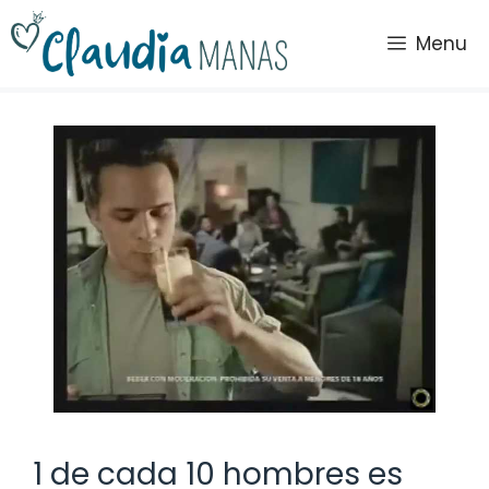
Saltar
al
Menu
contenido
1 de cada 10 hombres es